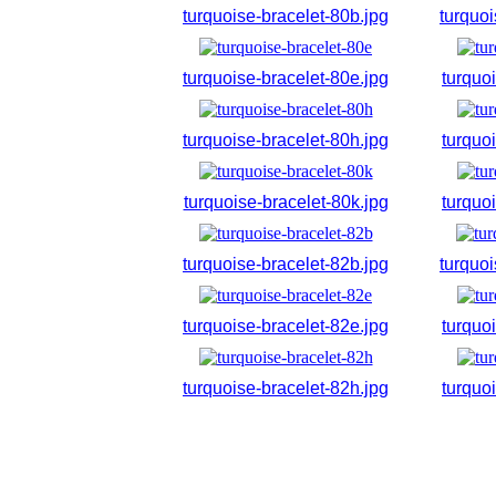
turquoise-bracelet-80b.jpg
turquoi
turquoise-bracelet-80e.jpg
turquoi
turquoise-bracelet-80h.jpg
turquoi
turquoise-bracelet-80k.jpg
turquoi
turquoise-bracelet-82b.jpg
turquoi
turquoise-bracelet-82e.jpg
turquoi
turquoise-bracelet-82h.jpg
turquoi