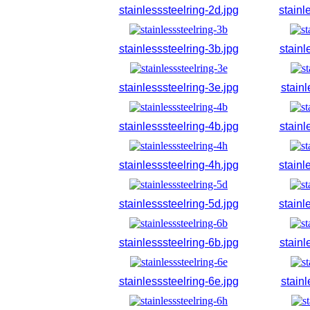
stainlesssteelring-2d.jpg
stainl
stainlesssteelring-3b.jpg
stainl
stainlesssteelring-3e.jpg
stainl
stainlesssteelring-4b.jpg
stainl
stainlesssteelring-4h.jpg
stainl
stainlesssteelring-5d.jpg
stainl
stainlesssteelring-6b.jpg
stainl
stainlesssteelring-6e.jpg
stainl