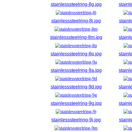
stainlesssteelring-8g.jpg
stainl
stainlesssteelring-8j.jpg
stainl
stainlesssteelring-8m.jpg
stainl
stainlesssteelring-8p.jpg
stainl
stainlesssteelring-9a.jpg
stainl
stainlesssteelring-9d.jpg
stainl
stainlesssteelring-9g.jpg
stainl
stainlesssteelring-9j.jpg
stainl