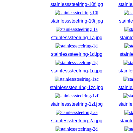
stainlesssteelring-10f.jpg
stainle
stainlesssteelring-10i.jpg
stainl
stainlesssteelring-1a.jpg
stainl
stainlesssteelring-1d.jpg
stainl
stainlesssteelring-1g.jpg
stainle
stainlesssteelring-1zc.jpg
stainle
stainlesssteelring-1zf.jpg
stainle
stainlesssteelring-2a.jpg
stainl