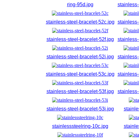
ring-95d.jpg
stainless-
stainless-steel-bracelet-52c.jpg
stainless-
stainless-steel-bracelet-52f.jpg
stainless-
stainless-steel-bracelet-52i.jpg
stainless-
stainless-steel-bracelet-53c.jpg
stainless-
stainless-steel-bracelet-53f.jpg
stainless-
stainless-steel-bracelet-53i.jpg
stainle
stainlesssteelring-10c.jpg
stainle