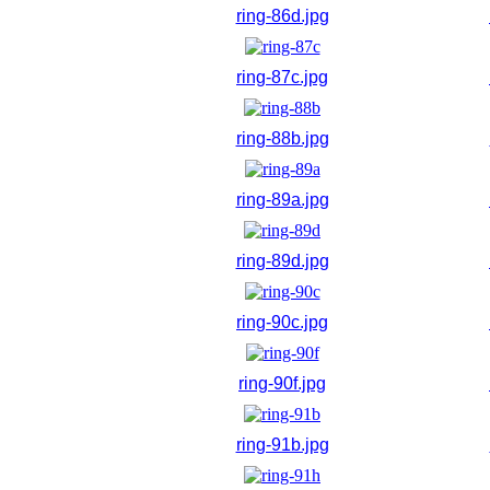
ring-86d.jpg
ring-87c.jpg
ring-88b.jpg
ring-89a.jpg
ring-89d.jpg
ring-90c.jpg
ring-90f.jpg
ring-91b.jpg