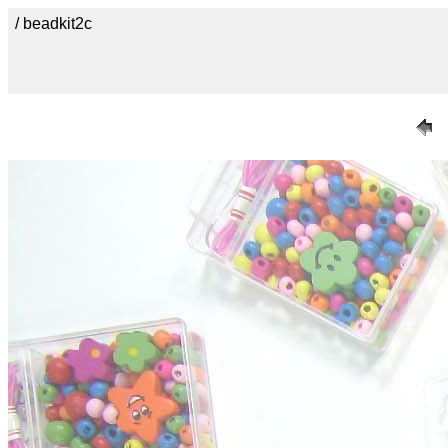
/ beadkit2c