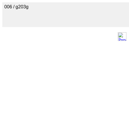
006 / g203g