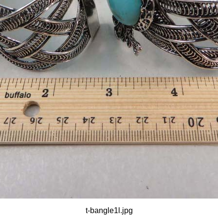
t-bangle1l.jpg