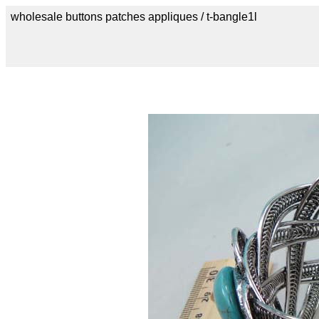
wholesale buttons patches appliques / t-bangle1l