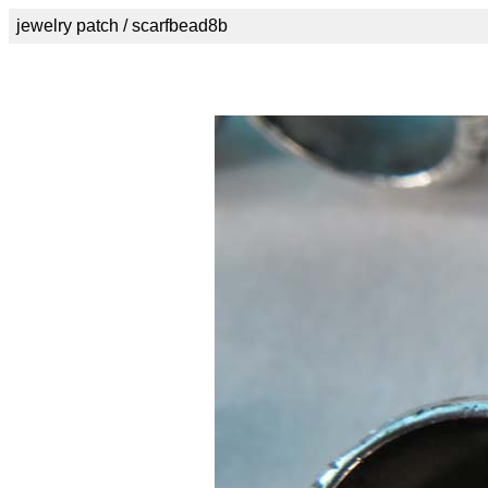
jewelry patch / scarfbead8b