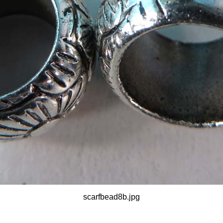
scarfbead8b.jpg