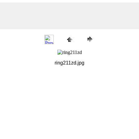
ring211zd.jpg