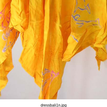
dressbali1n.jpg