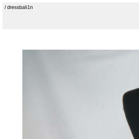
/ dressbali1n