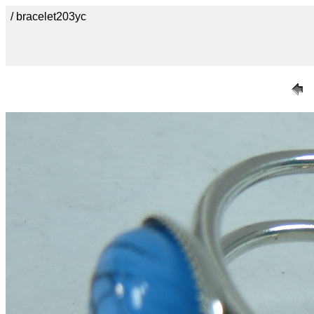
/ bracelet203yc